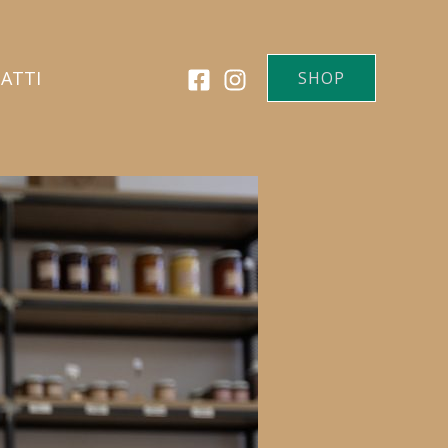
ATTI
SHOP