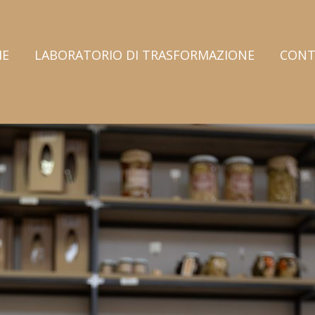
E
LABORATORIO DI TRASFORMAZIONE
CONT