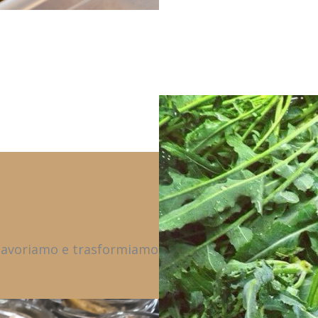
, lavoriamo e trasformiamo